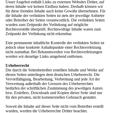
Unser Angebot enthält Links zu externen Websites Dritter, auf
deren Inhalte wir keinen Einfluss haben. Deshalb können wir
für diese fremden Inhalte auch keine Gewähr übernehmen. Für
die Inhalte der verlinkten Seiten ist stets der jeweilige Anbieter
oder Betreiber der Seiten verantwortlich. Die verlinkten Seiten
wurden zum Zeitpunkt der Verlinkung auf mögliche
Rechtsverstöße überprüft. Rechtswidrige Inhalte waren zum
Zeitpunkt der Verlinkung nicht erkennbar.
Eine permanente inhaltliche Kontrolle der verlinkten Seiten ist
jedoch ohne konkrete Anhaltspunkte einer Rechtsverletzung
nicht zumutbar. Bei Bekanntwerden von Rechtsverletzungen
werden wir derartige Links umgehend entfernen.
Urheberrecht
Die durch die Seitenbetreiber erstellten Inhalte und Werke auf
diesen Seiten unterliegen dem deutschen Urheberrecht. Die
Vervielfältigung, Bearbeitung, Verbreitung und jede Art der
Verwertung außerhalb der Grenzen des Urheberrechtes
bedürfen der schriftlichen Zustimmung des jeweiligen Autors
bzw. Erstellers. Downloads und Kopien dieser Seite sind nur
für den privaten, nicht kommerziellen Gebrauch gestattet.
Soweit die Inhalte auf dieser Seite nicht vom Betreiber erstellt
wurden, werden die Urheberrechte Dritter beachtet.