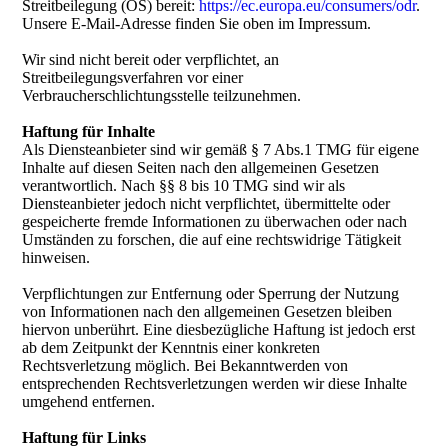
Streitbeilegung (OS) bereit:
https://ec.europa.eu/consumers/odr
.
Unsere E-Mail-Adresse finden Sie oben im Impressum.
Wir sind nicht bereit oder verpflichtet, an
Streitbeilegungsverfahren vor einer
Verbraucherschlichtungsstelle teilzunehmen.
Haftung für Inhalte
Als Diensteanbieter sind wir gemäß § 7 Abs.1 TMG für eigene
Inhalte auf diesen Seiten nach den allgemeinen Gesetzen
verantwortlich. Nach §§ 8 bis 10 TMG sind wir als
Diensteanbieter jedoch nicht verpflichtet, übermittelte oder
gespeicherte fremde Informationen zu überwachen oder nach
Umständen zu forschen, die auf eine rechtswidrige Tätigkeit
hinweisen.
Verpflichtungen zur Entfernung oder Sperrung der Nutzung
von Informationen nach den allgemeinen Gesetzen bleiben
hiervon unberührt. Eine diesbezügliche Haftung ist jedoch erst
ab dem Zeitpunkt der Kenntnis einer konkreten
Rechtsverletzung möglich. Bei Bekanntwerden von
entsprechenden Rechtsverletzungen werden wir diese Inhalte
umgehend entfernen.
Haftung für Links