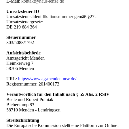
E-Mail:
kontakt@haus-lenze.de
Umsatzsteuer-ID
Umsatzsteuer-Identifikationsnummer gemäß §27 a
Umsatzsteuergesetz:
DE 219 684 364
Steuernummer
303/5088/1792
Aufsichtsbehörde
Amtsgericht Menden
Heimkerweg 7
58706 Menden
URL:
https://www.ag-menden.nrw.de/
Registernummer: 201400173
Verantwortlich für den Inhalt nach § 55 Abs. 2 RStV
Beate und Robert Polniak
Bieberkamp 83
58710 Menden - Lendringsen
Streitschlichtung
Die Europäische Kommission stellt eine Plattform zur Online-