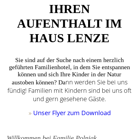
IHREN
AUFENTHALT IM
HAUS LENZE
Sie sind auf der Suche nach einem herzlich
geführten Familienhotel, in dem Sie entspannen
können und sich Ihre Kinder in der Natur
nn w
e
rden Sie bei uns
austoben können? Da
fündig! Familien mit Kindern sind bei uns oft
und gern gesehene Gäste.
»
Unser Flyer zum Download
Willkommen bei Familie Polniak