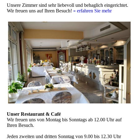
Unsere Zimmer sind sehr liebevoll und behaglich eingerichtet.
Wir freuen uns auf Ihren Besuch!
»
erfahren Sie mehr
Unser Restaurant & Café
Wir freuen uns von Montag bis Sonntags ab 12.00 Uhr auf
Ihren Besuch.
Jeden zweiten und dritten Sonntag von 9.00 bis 12.30 Uhr