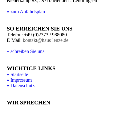
Bieberkamp 83, 58710 Menden - Lendringsen
» zum Anfahrtsplan
SO ERREICHEN SIE UNS
Telefon: +49 (0)2373 / 988080
E-Mail:
kontakt@haus-lenze.de
» schreiben Sie uns
WICHTIGE LINKS
» Startseite
» Impressum
» Datenschutz
WIR SPRECHEN